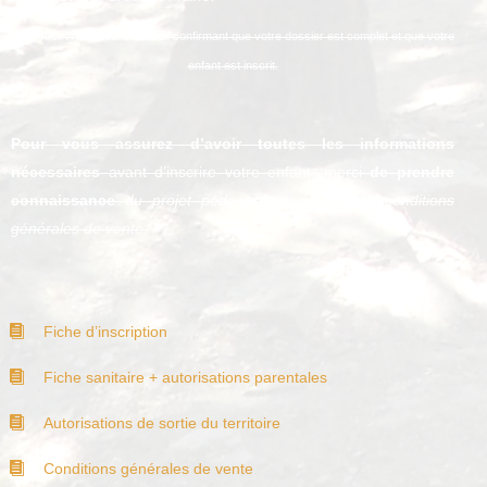
Vous recevrez ensuite un mail confirmant que votre dossier est complet et que votre
enfant est inscrit.
Pour vous assurez d’avoir toutes les informations
nécessaires
avant d’inscrire votre enfant, merci
de prendre
connaissance
du projet pédagogique et de nos conditions
générales de vente.
Fiche d’inscription
Fiche sanitaire + autorisations parentales
Autorisations de sortie du territoire
Conditions générales de vente