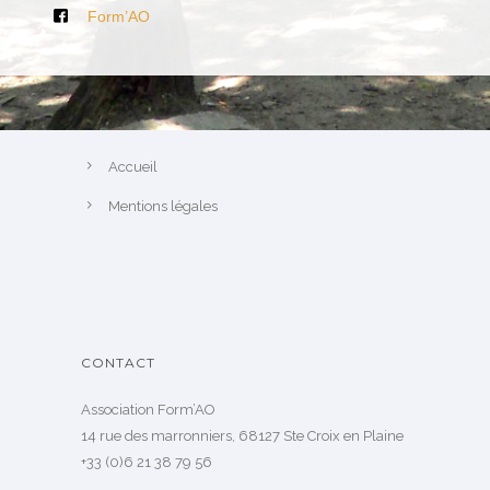
Form’AO
Accueil
Mentions légales
CONTACT
Association Form’AO
14 rue des marronniers, 68127 Ste Croix en Plaine
+33 (0)6 21 38 79 56